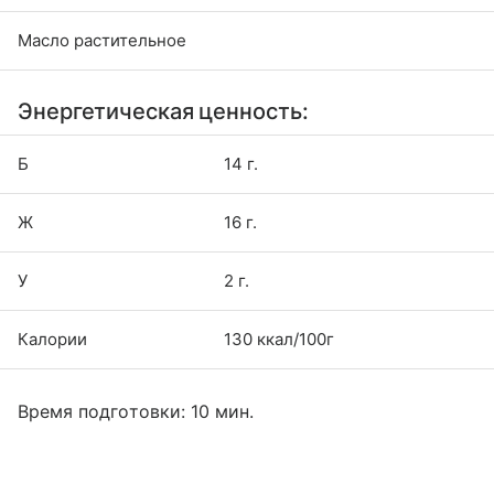
Масло растительное
Энергетическая ценность:
Б
14 г.
Ж
16 г.
У
2 г.
Калории
130 ккал/100г
Время подготовки: 10 мин.