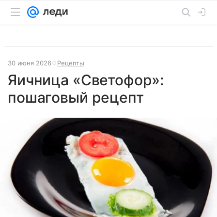
30 июня 2026
Рецепты
Яичница «Светофор»:
пошаговый рецепт