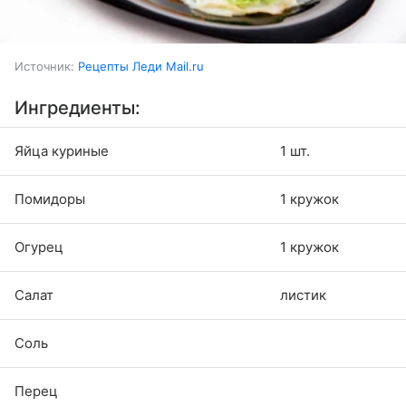
Источник:
Рецепты Леди Mail.ru
Ингредиенты:
Яйца куриные
1 шт.
Помидоры
1 кружок
Огурец
1 кружок
Салат
листик
Соль
Перец