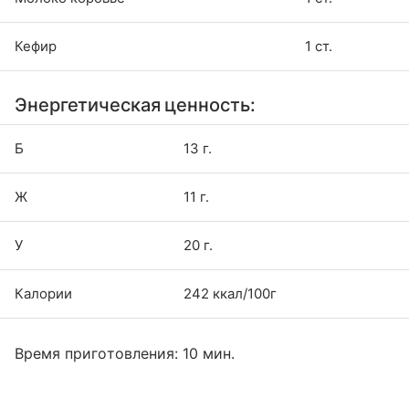
Кефир
1 ст.
Энергетическая ценность:
Б
13 г.
Ж
11 г.
У
20 г.
Калории
242 ккал/100г
Время приготовления: 10 мин.