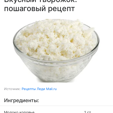
пошаговый рецепт
Источник:
Рецепты Леди Mail.ru
Ингредиенты:
Молоко коровье
1 ст.