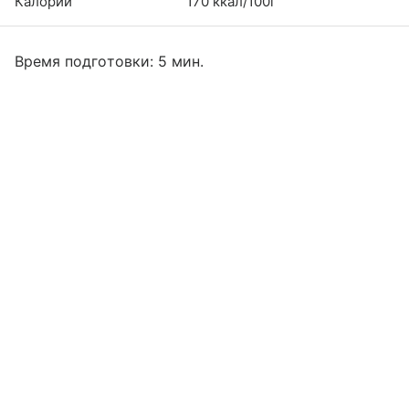
Калории
170 ккал/100г
Время подготовки: 5 мин.