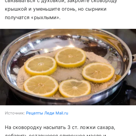
связываться с духовкой, закройте сковороду
крышкой и уменьшите огонь, но сырники
получатся «рыхлыми».
Источник:
Рецепты Леди Mail.ru
На сковородку насыпать 3 ст. ложки сахара,
добавить оставшееся сливочное масло и