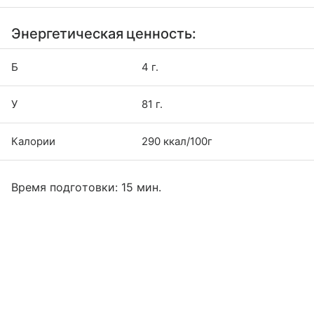
Энергетическая ценность:
Б
4 г.
У
81 г.
Калории
290 ккал/100г
Время подготовки: 15 мин.