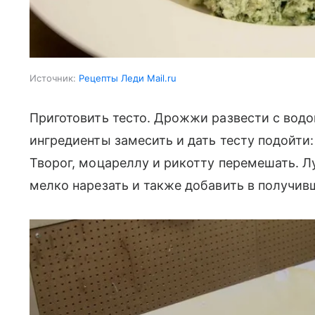
Источник:
Рецепты Леди Mail.ru
Приготовить тесто. Дрожжи развести с водо
ингредиенты замесить и дать тесту подойти:
Творог, моцареллу и рикотту перемешать. Л
мелко нарезать и также добавить в получив