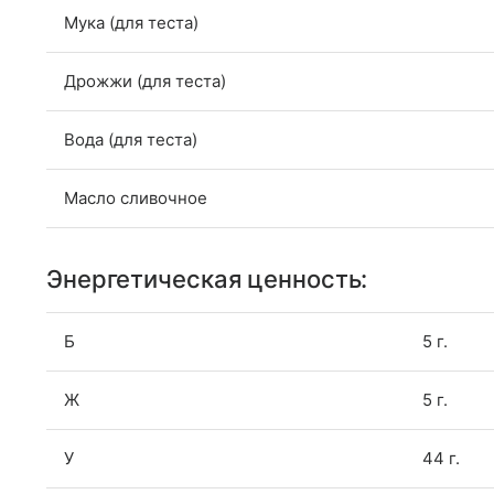
Мука (для теста)
Дрожжи (для теста)
Вода (для теста)
Масло сливочное
Энергетическая ценность:
Б
5 г.
Ж
5 г.
У
44 г.