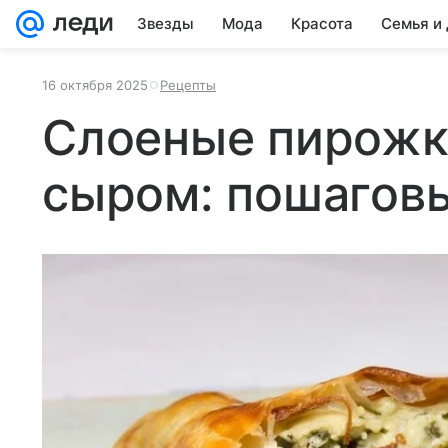
Звезды
Мода
Красота
Семья и
16 октября 2025
Рецепты
Слоеные пирожк
сыром: пошагов