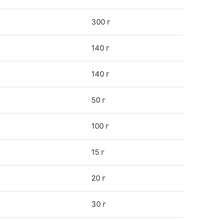
300 г
140 г
140 г
50 г
100 г
15 г
20 г
30 г