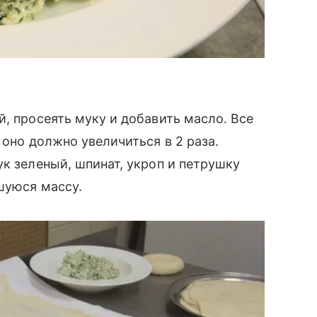
й, просеять муку и добавить масло. Все
 оно должно увеличиться в 2 раза.
ук зеленый, шпинат, укроп и петрушку
шуюся массу.