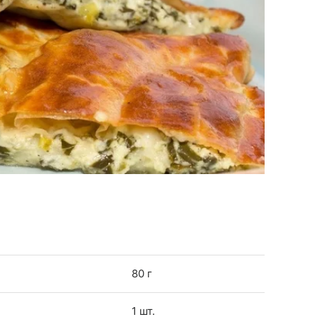
80 г
1 шт.