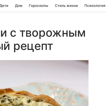
 Дети
Дом
Гороскопы
Стиль жизни
Психология
и с творожным
ый рецепт