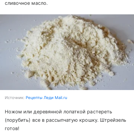
сливочное масло.
Источник:
Рецепты Леди Mail.ru
Ножом или деревянной лопаткой растереть
(порубить) все в рассыпчатую крошку. Штрейзель
готов!