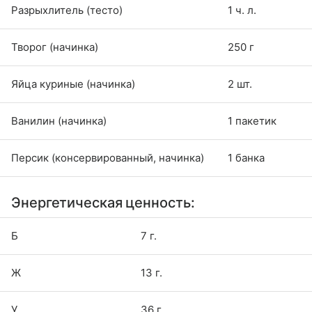
Разрыхлитель (тесто)
1 ч. л.
Творог (начинка)
250 г
Яйца куриные (начинка)
2 шт.
Ванилин (начинка)
1 пакетик
Персик (консервированный, начинка)
1 банка
Энергетическая ценность:
Б
7 г.
Ж
13 г.
У
36 г.