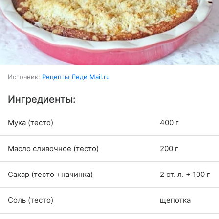
Источник:
Рецепты Леди Mail.ru
Ингредиенты:
Мука (тесто)
400 г
Масло сливочное (тесто)
200 г
Сахар (тесто +начинка)
2 ст. л. + 100 г
Соль (тесто)
щепотка