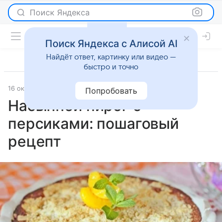
Поиск Яндекса
Поиск Яндекса с Алисой AI
Найдёт ответ, картинку или видео —
быстро и точно
16 октября 2025
Рецепты
Попробовать
Насыпной пирог с
персиками: пошаговый
рецепт