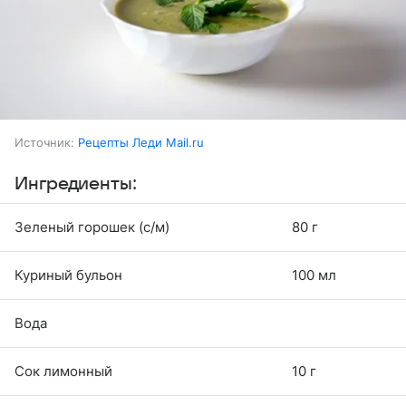
Источник:
Рецепты Леди Mail.ru
Ингредиенты:
Зеленый горошек (с/м)
80 г
Куриный бульон
100 мл
Вода
Сок лимонный
10 г