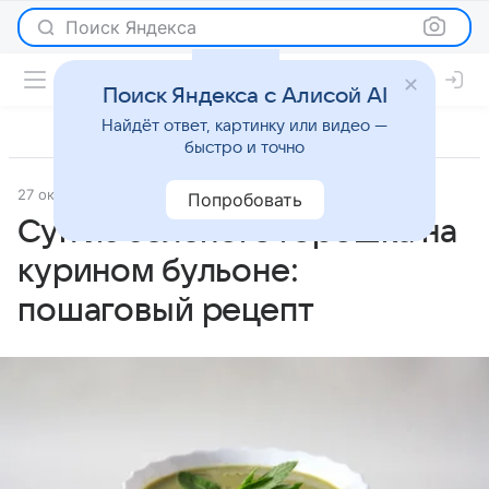
Поиск Яндекса
Поиск Яндекса с Алисой AI
Найдёт ответ, картинку или видео —
быстро и точно
27 октября 2025
Рецепты
Попробовать
Суп из зеленого горошка на
курином бульоне:
пошаговый рецепт