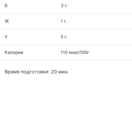
Б
3 г.
Ж
1 г.
У
5 г.
Калории
110 ккал/100г
Время подготовки: 20 мин.