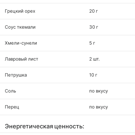
Грецкий орех
20 г
Соус ткемали
30 г
Хмели-сунели
5 г
Лавровый лист
2 шт.
Петрушка
10 г
Соль
по вкусу
Перец
по вкусу
Энергетическая ценность: