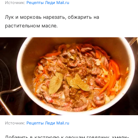
Источник:
Рецепты Леди Mail.ru
Лук и морковь нарезать, обжарить на
растительном масле.
Источник:
Рецепты Леди Mail.ru
Добавить в кастрюлю к овощам говядину, хмели-