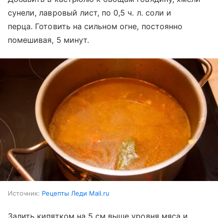
сунели, лавровый лист, по 0,5 ч. л. соли и
перца. Готовить на сильном огне, постоянно
помешивая, 5 минут.
Источник:
Рецепты Леди Mail.ru
Залить кипятком на 5 см выше уровня мяса и