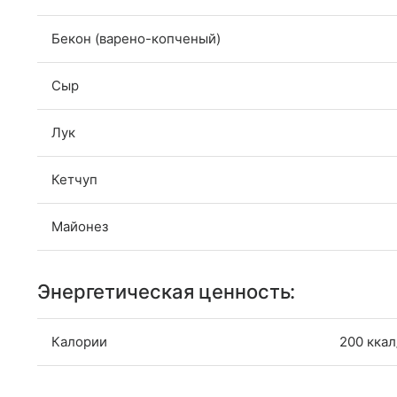
Бекон (варено-копченый)
Сыр
Лук
Кетчуп
Майонез
Энергетическая ценность:
Калории
200 ккал