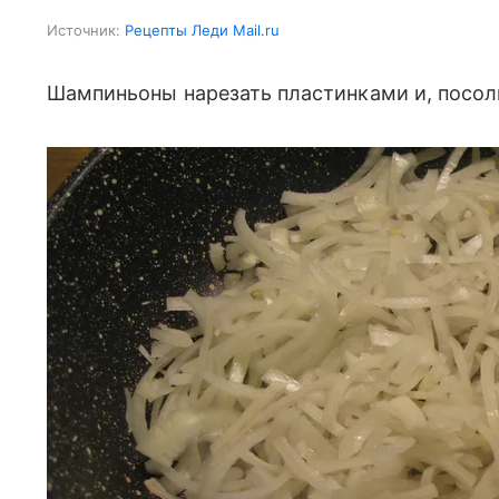
Источник:
Рецепты Леди Mail.ru
Шампиньоны нарезать пластинками и, посоли