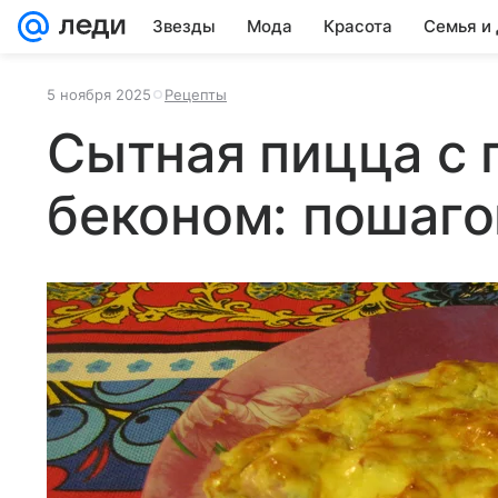
Звезды
Мода
Красота
Семья и
5 ноября 2025
Рецепты
Сытная пицца с 
беконом: пошаго