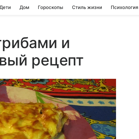
 Дети
Дом
Гороскопы
Стиль жизни
Психология
грибами и
вый рецепт