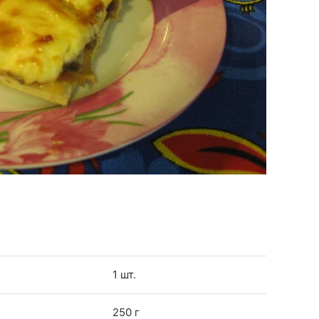
1 шт.
250 г