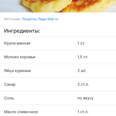
Источник:
Рецепты Леди Mail.ru
Ингредиенты:
Крупа манная
1 ст.
Молоко коровье
1,5 ст.
Яйца куриные
2 шт.
Сахар
2 ст.л.
Соль
по вкусу
Масло сливочное
1 ст.л.