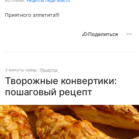
Источник:
Рецепты Леди Mail.ru
Приятного аппетита!!!
Поделиться
3 минуты назад
Рецепты
Творожные конвертики:
пошаговый рецепт