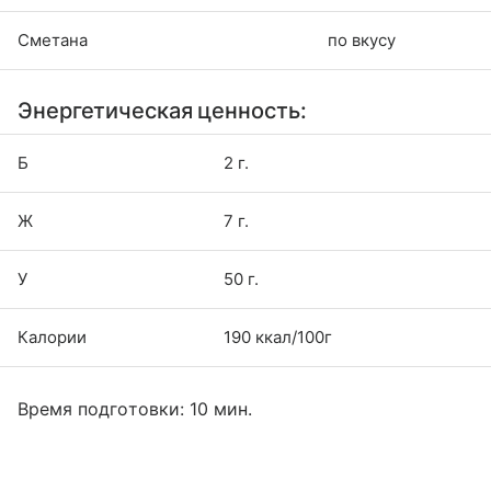
Сметана
по вкусу
Энергетическая ценность:
Б
2 г.
Ж
7 г.
У
50 г.
Калории
190 ккал/100г
Время подготовки: 10 мин.