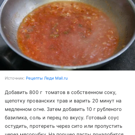
Источник:
Рецепты Леди Mail.ru
Добавить 800 г томатов в собственном соку,
щепотку прованских трав и варить 20 минут на
медленном огне. Затем добавить 10 г рубленого
базилика, соль и перец по вкусу. Готовый соус
остудить, протереть через сито или пропустить
через мясорубку. На порцию пасты понадобится