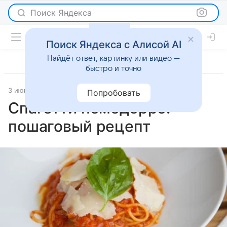
Поиск Яндекса
Поиск Яндекса с Алисой AI
Найдёт ответ, картинку или видео —
быстро и точно
3 июня 2026
Рецепты
Попробовать
Спагетти помодорро:
пошаговый рецепт