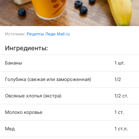
Источник:
Рецепты Леди Mail.ru
Ингредиенты:
Бананы
1 шт.
Голубика (свежая или замороженная)
1/2
Овсяные хлопья (экстра)
1/2 ст.
Молоко коровье
1 ст.
Мед
1 ст.л.