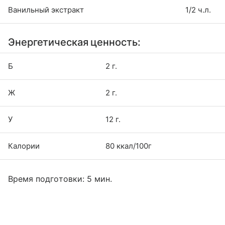
Ванильный экстракт
1/2 ч.л.
Энергетическая ценность:
Б
2 г.
Ж
2 г.
У
12 г.
Калории
80 ккал/100г
Время подготовки: 5 мин.