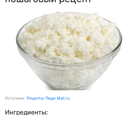
Источник:
Рецепты Леди Mail.ru
Ингредиенты:
Выберите комментарий
Выберите комментарий
Выберите комментарий
Молоко коровье
1 ст.