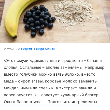
Источник:
Рецепты Леди Mail.ru
«Этот смузи «делают» два ингредиента – банан и
хлопья. Остальные – вполне заменяемы. Например,
вместо голубики можно взять яблоко, вместо
меда – сироп агавы, коровье молоко заменить
миндальным или соевым, а экстракт ванили и
вовсе опустить» – советует кулинарный блогер
Ольга Лаврентьева. Подготвить ингредиенты.