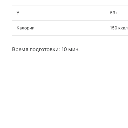
У
59 г.
Калории
150 ккал
Время подготовки: 10 мин.