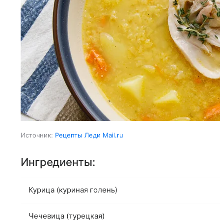
Источник:
Рецепты Леди Mail.ru
Ингредиенты:
Курица (куриная голень)
Чечевица (турецкая)