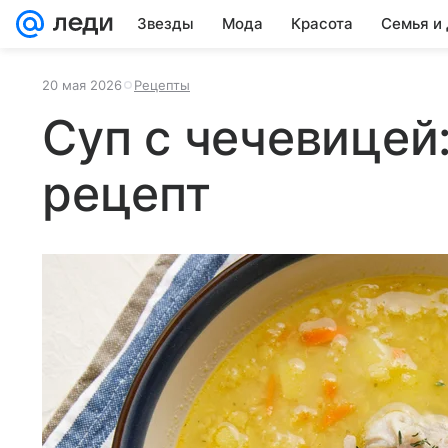
Звезды
Мода
Красота
Семья и
20 мая 2026
Рецепты
Суп с чечевицей
рецепт