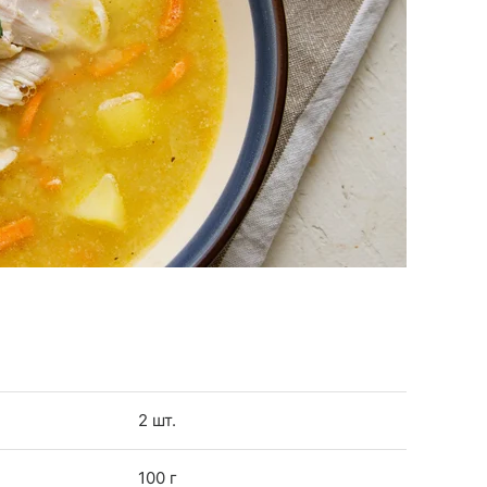
2 шт.
100 г