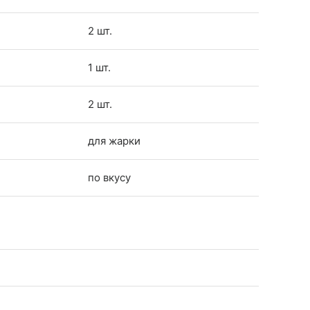
2 шт.
1 шт.
2 шт.
для жарки
по вкусу