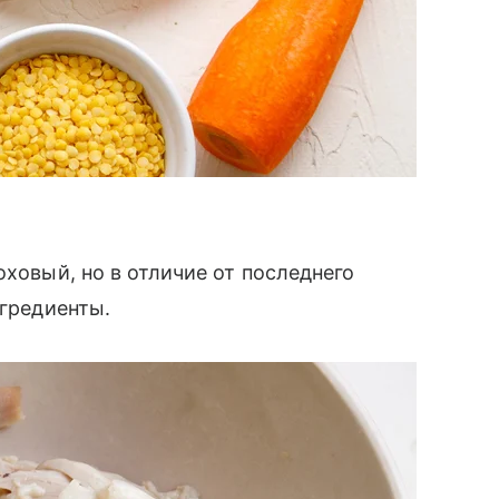
оховый, но в отличие от последнего
гредиенты.