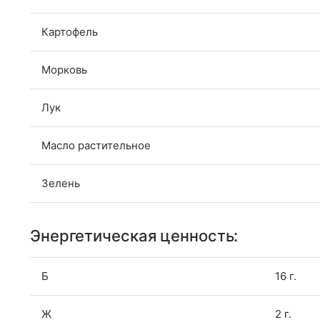
Картофель
Морковь
Лук
Масло растительное
Зелень
Энергетическая ценность:
Б
16 г.
Ж
2 г.