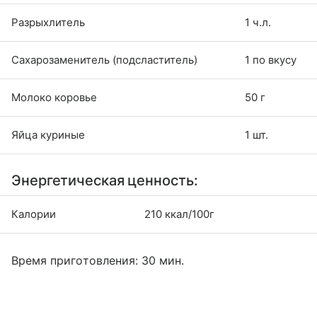
Разрыхлитель
1 ч.л.
Сахарозаменитель (подсластитель)
1 по вкусу
Молоко коровье
50 г
Яйца куриные
1 шт.
Энергетическая ценность:
Калории
210 ккал/100г
Время приготовления: 30 мин.