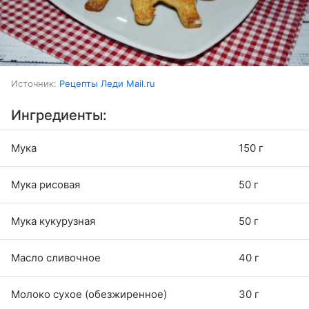
Источник:
Рецепты Леди Mail.ru
Ингредиенты:
Мука
150 г
Мука рисовая
50 г
Мука кукурузная
50 г
Масло сливочное
40 г
Молоко сухое (обезжиренное)
30 г