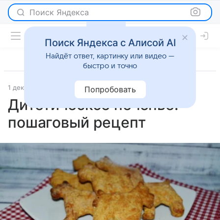
Поиск Яндекса
Поиск Яндекса с Алисой AI
Найдёт ответ, картинку или видео —
быстро и точно
1 декабря 2025
Рецепты
Попробовать
Дитетическое печенье:
пошаговый рецепт