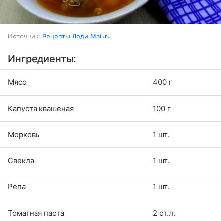
Источник:
Рецепты Леди Mail.ru
Ингредиенты:
Мясо
400 г
Капуста квашеная
100 г
Морковь
1 шт.
Свекла
1 шт.
Репа
1 шт.
Томатная паста
2 ст.л.