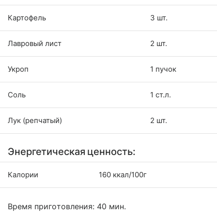
Картофель
3 шт.
Лавровый лист
2 шт.
Укроп
1 пучок
Соль
1 ст.л.
Лук (репчатый)
2 шт.
Энергетическая ценность:
Калории
160 ккал/100г
Время приготовления: 40 мин.