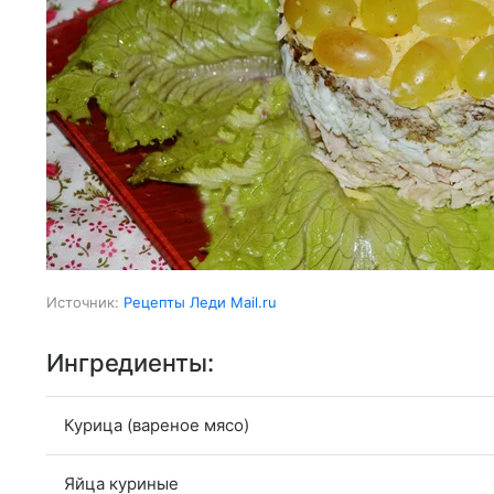
Источник:
Рецепты Леди Mail.ru
Ингредиенты:
Курица (вареное мясо)
Яйца куриные