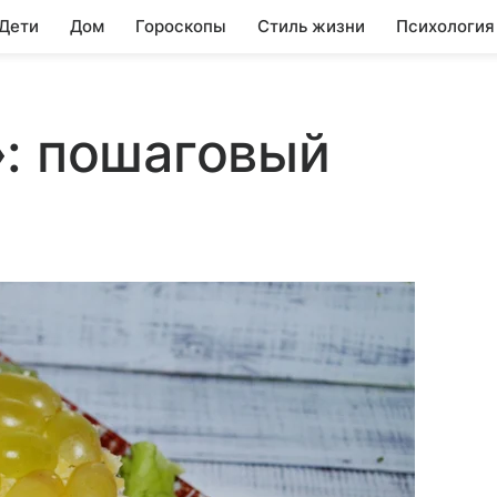
 Дети
Дом
Гороскопы
Стиль жизни
Психология
»: пошаговый