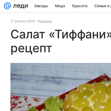
Звезды
Мода
Красота
Семья и
17 апреля 2026
Рецепты
Салат «Тиффани
рецепт