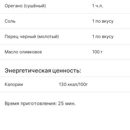
Орегано (сушёный)
1 ч.л.
Соль
1 по вкусу
Перец черный (молотый)
1 по вкусу
Масло оливковое
100 г
Энергетическая ценность:
Калории
130 ккал/100г
Время приготовления: 25 мин.