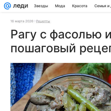
Звезды
Мода
Красота
Семья и
16 марта 2026
Рецепты
Рагу с фасолью 
пошаговый реце