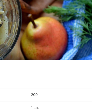
200 г
1 шт.