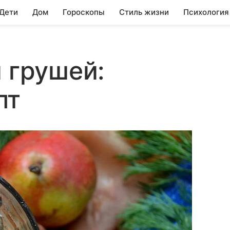
 Дети
Дом
Гороскопы
Стиль жизни
Психология
и грушей:
пт