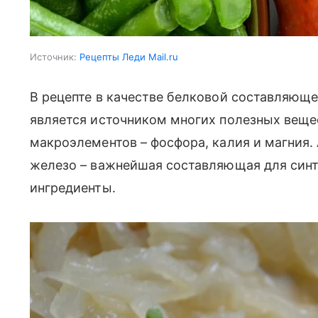
Источник:
Рецепты Леди Mail.ru
В рецепте в качестве белковой составляюще
является источником многих полезных вещес
макроэлементов – фосфора, калия и магния. 
железо – важнейшая составляющая для синт
ингредиенты.