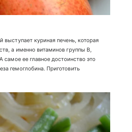
й выступает куриная печень, которая
тв, а именно витаминов группы В,
А самое ее главное достоинство это
еза гемоглобина. Приготовить