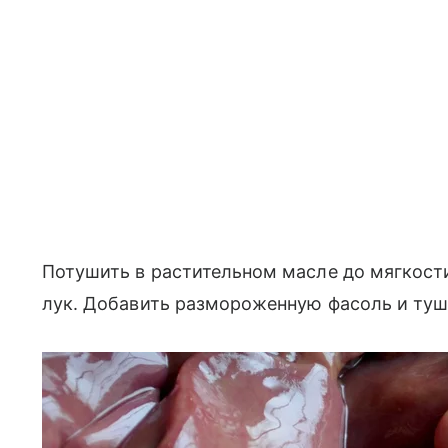
Потушить в растительном масле до мягкост
лук. Добавить размороженную фасоль и туш