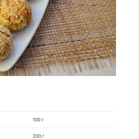
100 г
200 г