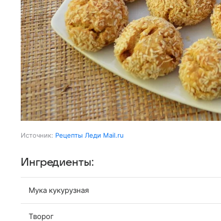
Источник:
Рецепты Леди Mail.ru
Ингредиенты:
Мука кукурузная
Творог