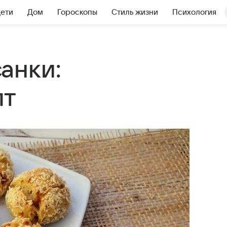
Дети
Дом
Гороскопы
Стиль жизни
Психология
анки:
пт