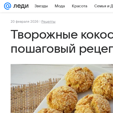
Звезды
Мода
Красота
Семья и 
20 февраля 2026
Рецепты
Творожные кокос
пошаговый реце