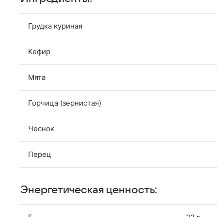
Грудка куриная
Кефир
Мята
Горчица (зернистая)
Чеснок
Перец
Энергетическая ценность: