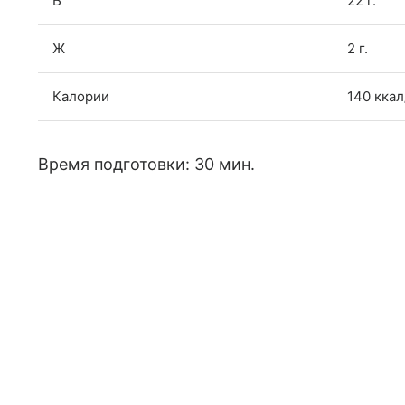
Б
22 г.
Ж
2 г.
Калории
140 ккал
Время подготовки: 30 мин.