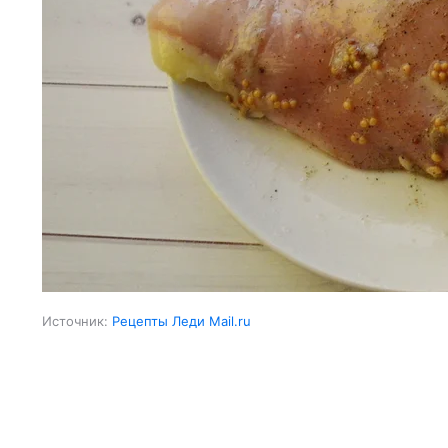
Источник:
Рецепты Леди Mail.ru