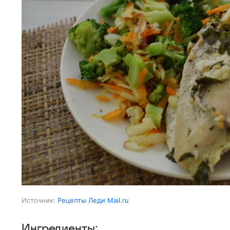
Источник:
Рецепты Леди Mail.ru
Ингредиенты: