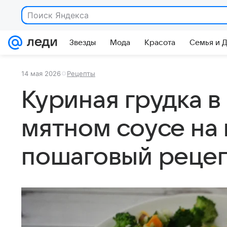
Поиск Яндекса
Звезды
Мода
Красота
Семья и 
14 мая 2026
Рецепты
Куриная грудка в
мятном соусе на 
пошаговый реце