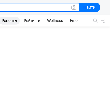
Найти
Найти
Рецепты
Рейтинги
Wellness
Ещё