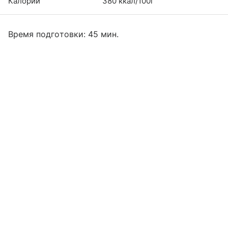
Калории
380 ккал/100г
Время подготовки: 45 мин.