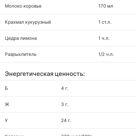
Молоко коровье
170 мл
Крахмал кукурузный
1 ст.л.
Цедра лимона
1 ч.л.
Разрыхлитель
1/2 ч.л.
Энергетическая ценность:
Б
4 г.
Ж
3 г.
У
24 г.