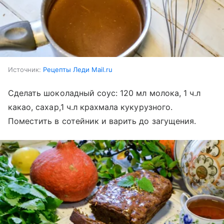
Источник:
Рецепты Леди Mail.ru
Сделать шоколадный соус: 120 мл молока, 1 ч.л
какао, сахар,1 ч.л крахмала кукурузного.
Поместить в сотейник и варить до загущения.