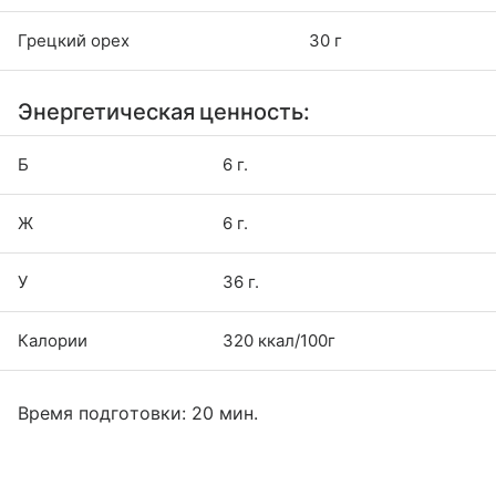
Грецкий орех
30 г
Энергетическая ценность:
Б
6 г.
Ж
6 г.
У
36 г.
Калории
320 ккал/100г
Время подготовки: 20 мин.