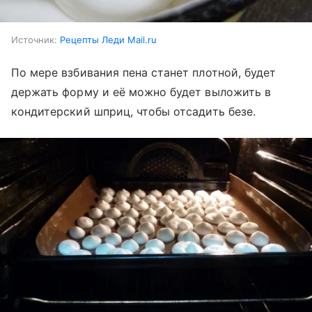
Источник:
Рецепты Леди Mail.ru
По мере взбивания пена станет плотной, будет
держать форму и её можно будет выложить в
кондитерский шприц, чтобы отсадить безе.