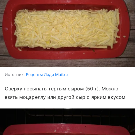
Источник:
Рецепты Леди Mail.ru
Сверху посыпать тертым сыром (50 г). Можно
взять моцареллу или другой сыр с ярким вкусом.