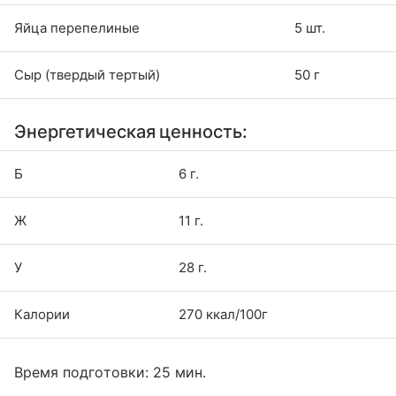
Яйца перепелиные
5 шт.
Сыр (твердый тертый)
50 г
Энергетическая ценность:
Б
6 г.
Ж
11 г.
У
28 г.
Калории
270 ккал/100г
Время подготовки: 25 мин.