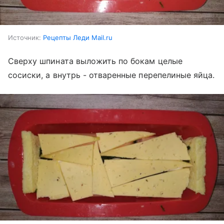
Источник:
Рецепты Леди Mail.ru
Сверху шпината выложить по бокам целые
сосиски, а внутрь - отваренные перепелиные яйца.