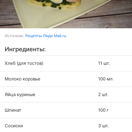
Источник:
Рецепты Леди Mail.ru
Ингредиенты:
Хлеб (для тостов)
11 шт.
Молоко коровье
100 мл
Яйца куриные
2 шт.
Шпинат
100 г
Сосиски
3 шт.