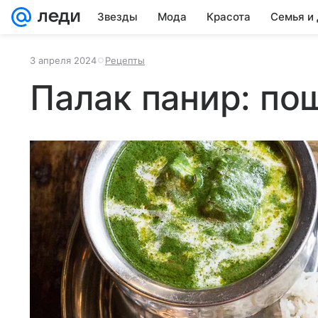
Звезды
Мода
Красота
Семья и
3 апреля 2024
Рецепты
Палак панир: по