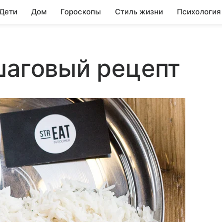
 Дети
Дом
Гороскопы
Стиль жизни
Психология
шаговый рецепт