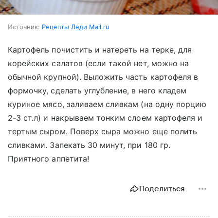
Источник:
Рецепты Леди Mail.ru
Картофель почистить и натереть на терке, для
корейских салатов (если такой нет, можно на
обычной крупной). Выложить часть картофеля в
формочку, сделать углубление, в него кладем
куриное мясо, заливаем сливкам (на одну порцию
2-3 ст.л) и накрываем тонким слоем картофеля и
тертым сыром. Поверх сыра можно еще полить
сливками. Запекать 30 минут, при 180 гр.
Приятного аппетита!
Поделиться