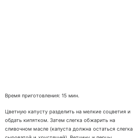
Время приготовления: 15 мин.
Цветную капусту разделить на мелкие соцветия и
обдать кипятком. Затем слегка обжарить на
сливочном масле (капуста должна остаться слегка
сыроватой и хрустящей). Ветчину и перцы