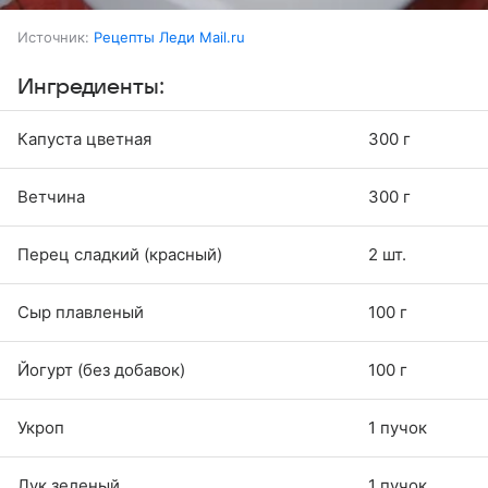
Источник:
Рецепты Леди Mail.ru
Ингредиенты:
Капуста цветная
300 г
Ветчина
300 г
Перец сладкий (красный)
2 шт.
Сыр плавленый
100 г
Йогурт (без добавок)
100 г
Укроп
1 пучок
Лук зеленый
1 пучок