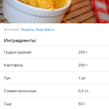
Источник:
Рецепты Леди Mail.ru
Ингредиенты:
Грудка куриная
200 г
Картофель
200 г
Лук
1 шт.
Сливки молочные
0,5 ст.
Сыр
50 г