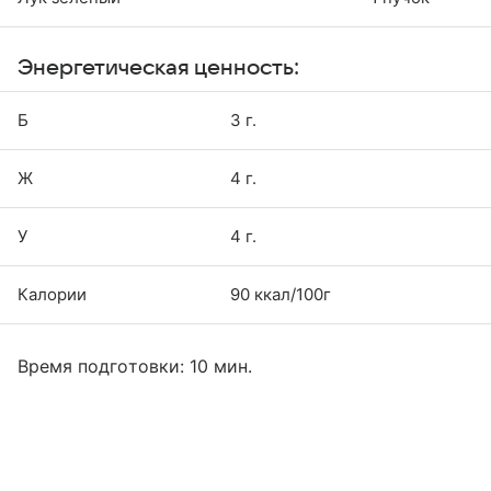
Энергетическая ценность:
Б
3 г.
Ж
4 г.
У
4 г.
Калории
90 ккал/100г
Время подготовки: 10 мин.