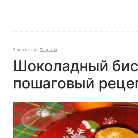
2 дня назад
Рецепты
Шоколадный бис
пошаговый реце