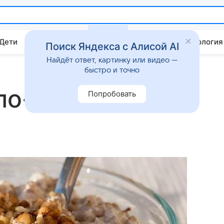
 Дети
Дом
Гороскопы
Стиль жизни
Психология
Поиск Яндекса с Алисой AI
Найдёт ответ, картинку или видео —
быстро и точно
по-
Попробовать