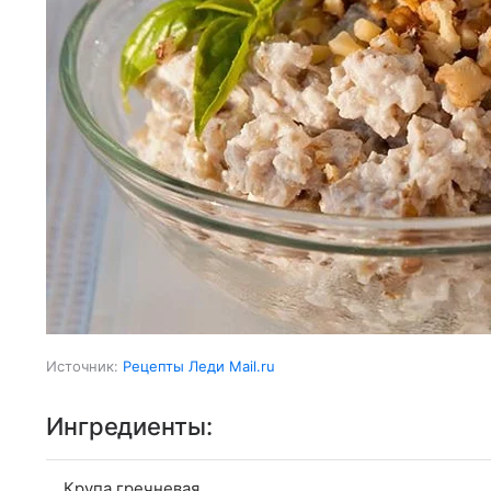
Источник:
Рецепты Леди Mail.ru
Ингредиенты:
Крупа гречневая