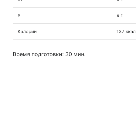
У
9 г.
Калории
137 ккал
Время подготовки: 30 мин.