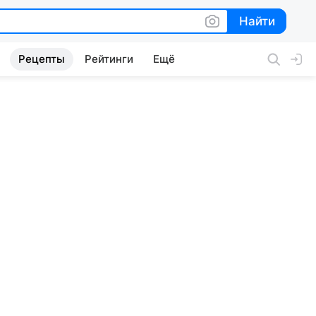
Найти
Найти
Рецепты
Рейтинги
Ещё