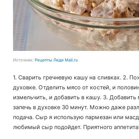
Источник:
Рецепты Леди Mail.ru
1. Сварить гречневую кашу на сливках. 2. П
духовке. Отделить мясо от костей, и полови
измельчить, и добавить в кашу. 3. Добавить 
запечь в духовке 30 минут. Можно даже раз
подача. Сыр я использую пармезан или масд
любимый сыр подойдет. Приятного аппетита