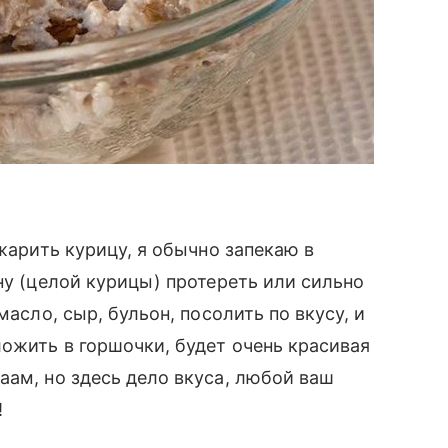
ожарить курицу, я обычно запекаю в
ну (целой курицы) протереть или сильно
масло, сыр, бульон, посолить по вкусу, и
ложить в горшочки, будет очень красивая
аам, но здесь дело вкуса, любой ваш
!