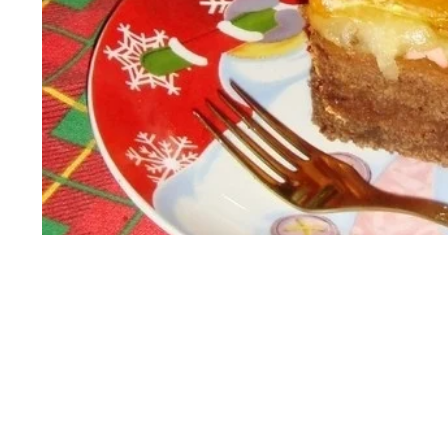
Источник:
Рецепты Леди Mail.ru
Ингредиенты: