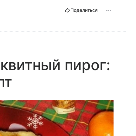
Поделиться
квитный пирог:
пт