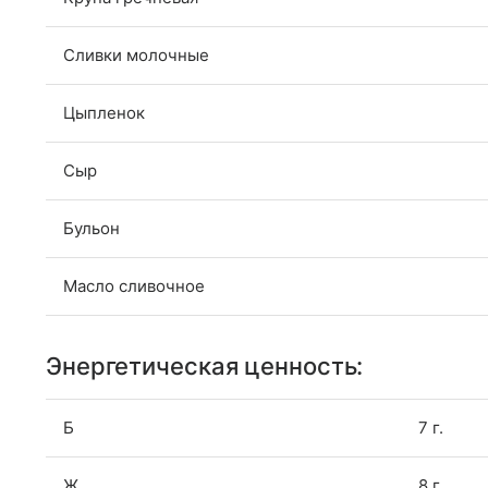
Сливки молочные
Цыпленок
Сыр
Бульон
Масло сливочное
Энергетическая ценность:
Б
7 г.
Ж
8 г.