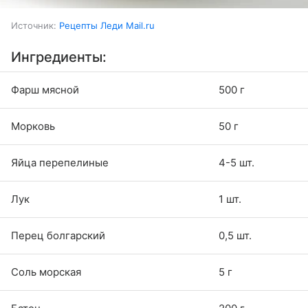
Источник:
Рецепты Леди Mail.ru
Ингредиенты:
Фарш мясной
500 г
Морковь
50 г
Яйца перепелиные
4-5 шт.
Лук
1 шт.
Перец болгарский
0,5 шт.
Соль морская
5 г