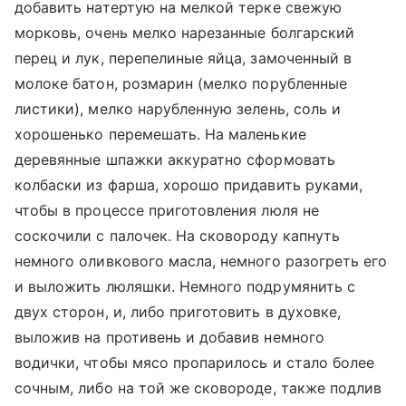
добавить натертую на мелкой терке свежую
морковь, очень мелко нарезанные болгарский
перец и лук, перепелиные яйца, замоченный в
молоке батон, розмарин (мелко порубленные
листики), мелко нарубленную зелень, соль и
хорошенько перемешать. На маленькие
деревянные шпажки аккуратно сформовать
колбаски из фарша, хорошо придавить руками,
чтобы в процессе приготовления люля не
соскочили с палочек. На сковороду капнуть
немного оливкового масла, немного разогреть его
и выложить люляшки. Немного подрумянить с
двух сторон, и, либо приготовить в духовке,
выложив на противень и добавив немного
водички, чтобы мясо пропарилось и стало более
сочным, либо на той же сковороде, также подлив