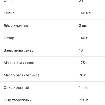
Соль
2 г
Кефир
140 мл
Яйца куриные
2 шт.
Сахар
140 г
Ванильный сахар
10 г
Масло сливочное
175 г
Масло растительное
70 г
Сок лимонный
1 ч.л.
Сыр творожный
220 г