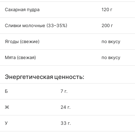
Сахарная пудра
120 г
Сливки молочные (33–35%)
200 г
Ягоды (свежие)
по вкусу
Мята (свежая)
по вкусу
Энергетическая ценность:
Б
7 г.
Ж
24 г.
У
33 г.