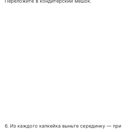
Переложите в кондитерский мешок.
6. Из каждого капкейка выньте серединку — при