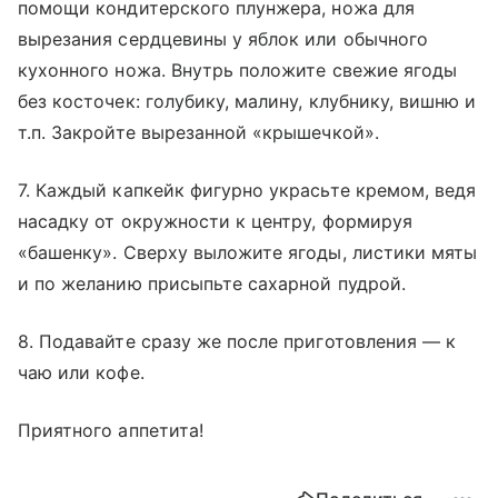
помощи кондитерского плунжера, ножа для
вырезания сердцевины у яблок или обычного
кухонного ножа. Внутрь положите свежие ягоды
без косточек: голубику, малину, клубнику, вишню и
т.п. Закройте вырезанной «крышечкой».
7. Каждый капкейк фигурно украсьте кремом, ведя
насадку от окружности к центру, формируя
«башенку». Сверху выложите ягоды, листики мяты
и по желанию присыпьте сахарной пудрой.
8. Подавайте сразу же после приготовления — к
чаю или кофе.
Приятного аппетита!