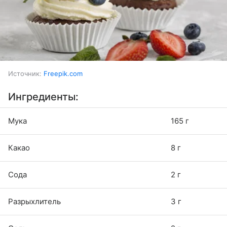
Источник:
Freepik.com
Ингредиенты:
Мука
165 г
Какао
8 г
Сода
2 г
Разрыхлитель
3 г