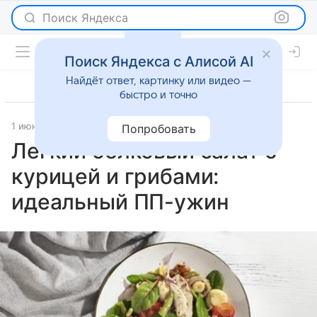
Поиск Яндекса
Поиск Яндекса с Алисой AI
Найдёт ответ, картинку или видео —
быстро и точно
1 июня 2026
Рецепты
Попробовать
Легкий белковый салат с
курицей и грибами:
идеальный ПП-ужин