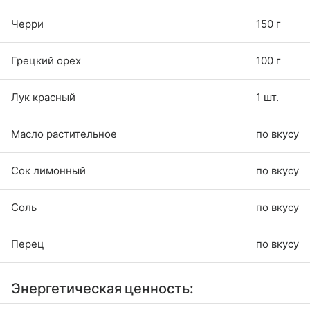
Черри
150 г
Грецкий орех
100 г
Лук красный
1 шт.
Масло растительное
по вкусу
Сок лимонный
по вкусу
Соль
по вкусу
Перец
по вкусу
Энергетическая ценность: