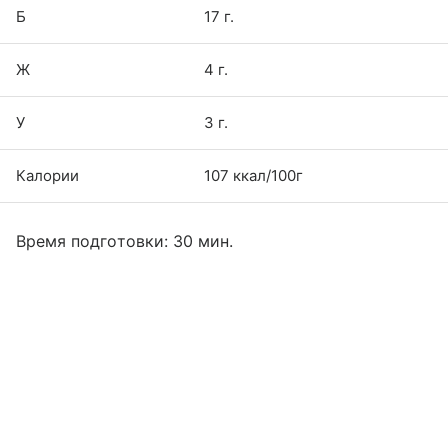
Б
17 г.
Ж
4 г.
У
3 г.
Калории
107 ккал/100г
Время подготовки: 30 мин.