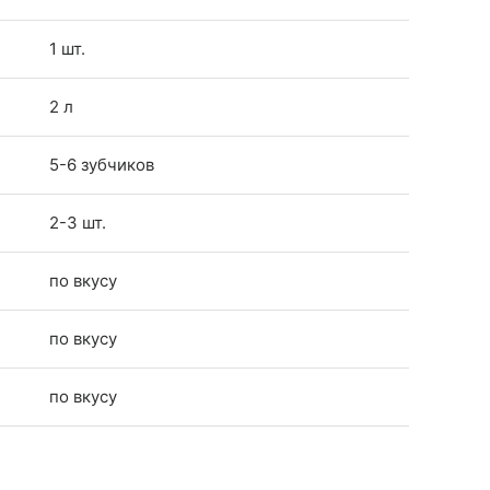
1 шт.
2 л
5-6 зубчиков
2-3 шт.
по вкусу
по вкусу
по вкусу