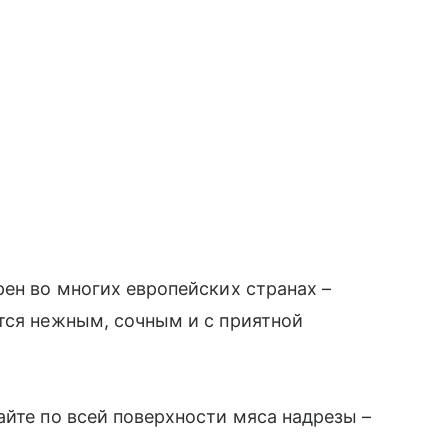
рен во многих европейских странах –
тся нежным, сочным и с приятной
айте по всей поверхности мяса надрезы –