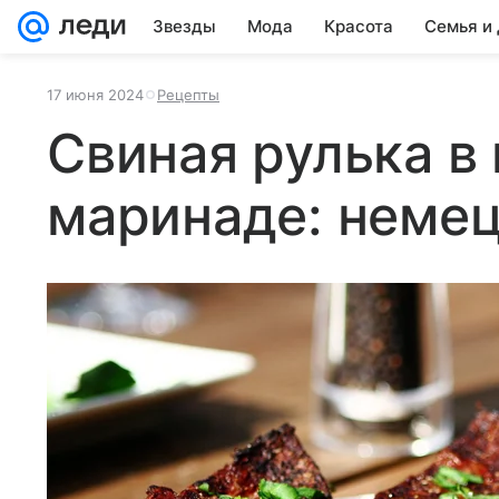
Звезды
Мода
Красота
Семья и
17 июня 2024
Рецепты
Свиная рулька в
маринаде: неме