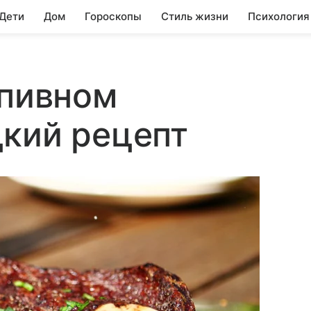
 Дети
Дом
Гороскопы
Стиль жизни
Психология
 пивном
цкий рецепт