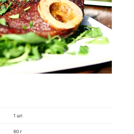
1 шт.
60 г