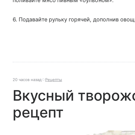
поливайте мясо пивным «бульоном».
6. Подавайте рульку горячей, дополнив овощ
20 часов назад
Рецепты
Вкусный творож
рецепт