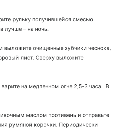
трите рульку получившейся смесью.
а лучше – на ночь.
ли выложите очищенные зубчики чеснока,
вровый лист. Сверху выложите
и варите на медленном огне 2,5-3 часа. В
ливочным маслом противень и отправьте
ания румяной корочки. Периодически