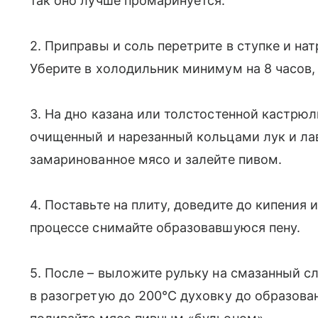
так оно лучше промаринуется.
2. Приправы и соль перетрите в ступке и на
Уберите в холодильник минимум на 8 часов, 
3. На дно казана или толстостенной кастрю
очищенный и нарезанный кольцами лук и ла
замаринованное мясо и залейте пивом.
4. Поставьте на плиту, доведите до кипения 
процессе снимайте образовавшуюся пену.
5. После – выложите рульку на смазанный с
в разогретую до 200°С духовку до образов