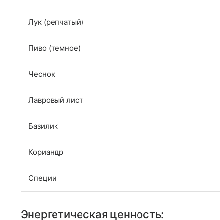
Лук (репчатый)
Пиво (темное)
Чеснок
Лавровый лист
Базилик
Кориандр
Специи
Энергетическая ценность: