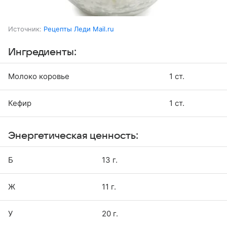
Источник:
Рецепты Леди Mail.ru
Ингредиенты:
Молоко коровье
1 ст.
Кефир
1 ст.
Энергетическая ценность:
Б
13 г.
Ж
11 г.
У
20 г.