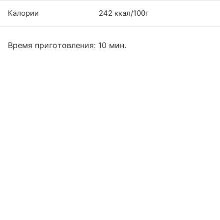
Калории
242 ккал/100г
Время приготовления: 10 мин.