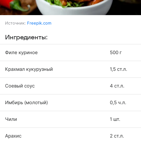
Источник:
Freepik.com
Ингредиенты:
Филе куриное
500 г
Крахмал кукурузный
1,5 ст.л.
Соевый соус
4 ст.л.
Имбирь (молотый)
0,5 ч.л.
Чили
1 шт.
Арахис
2 ст.л.