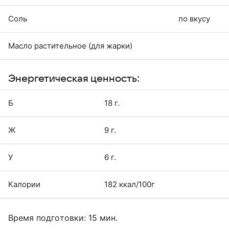
Соль
по вкусу
Масло растительное (для жарки)
Энергетическая ценность:
Б
18 г.
Ж
9 г.
У
6 г.
Калории
182 ккал/100г
Время подготовки: 15 мин.