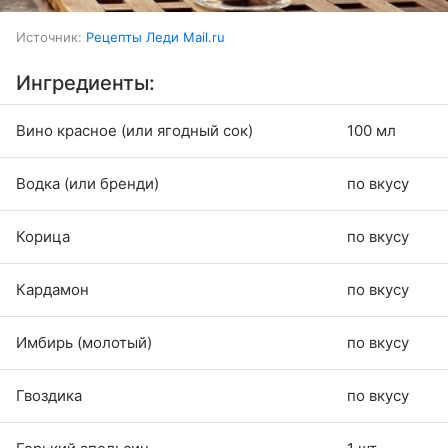
Источник:
Рецепты Леди Mail.ru
Ингредиенты:
Вино красное (или ягодный сок)
100 мл
Водка (или бренди)
по вкусу
Корица
по вкусу
Кардамон
по вкусу
Имбирь (молотый)
по вкусу
Гвоздика
по вкусу