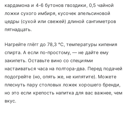
кардамона и 4-6 бутонов гвоздики, 0,5 чайной
ложки сухого имбиря, кусочек апельсиновой
цедры (сухой или свежей) длиной сантиметров
пятнадцать.
Нагрейте глёгг до 78,3 °C, температуры кипения
спирта. А если по-простому, — не дайте ему
закипеть. Оставьте вино со специями
настаиваться часа на полтора-два. Перед подачей
подогрейте (но, опять же, не кипятите). Можете
плеснуть пару столовых ложек хорошего бренди,
но это если крепость напитка для вас важнее, чем
вкус.