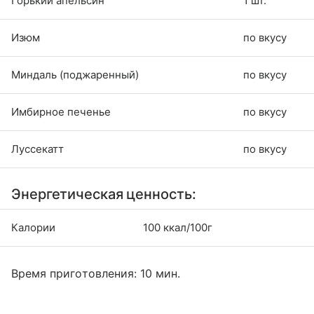
Горький апельсин
1 шт.
Изюм
по вкусу
Миндаль (поджаренный)
по вкусу
Имбирное печенье
по вкусу
Луссекатт
по вкусу
Энергетическая ценность:
Калории
100 ккал/100г
Время приготовления: 10 мин.