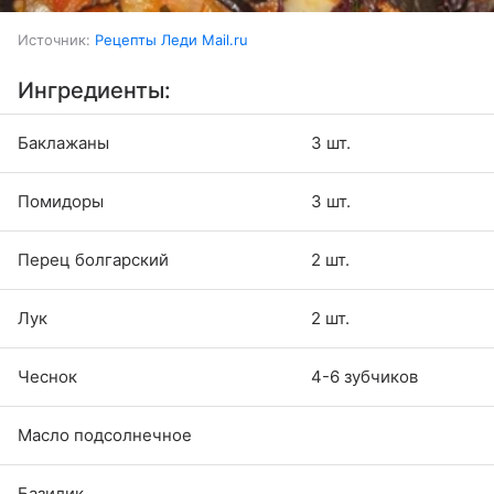
Источник:
Рецепты Леди Mail.ru
Ингредиенты:
Баклажаны
3 шт.
Помидоры
3 шт.
Перец болгарский
2 шт.
Лук
2 шт.
Чеснок
4-6 зубчиков
Масло подсолнечное
Базилик