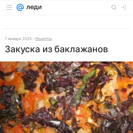
7 января 2025
Рецепты
Закуска из баклажанов