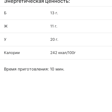
Энергетическая ценность:
Б
13 г.
Ж
11 г.
У
20 г.
Калории
242 ккал/100г
Время приготовления: 10 мин.