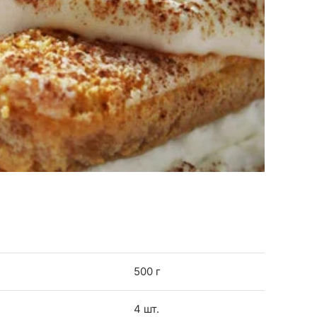
500 г
4 шт.