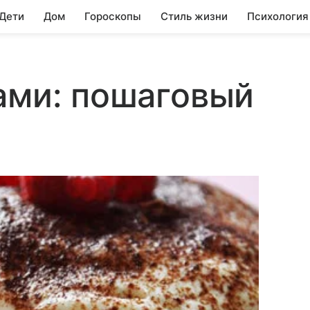
 Дети
Дом
Гороскопы
Стиль жизни
Психология
ами: пошаговый