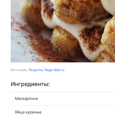
Источник:
Рецепты Леди Mail.ru
Ингредиенты:
Маскарпоне
Яйца куриные