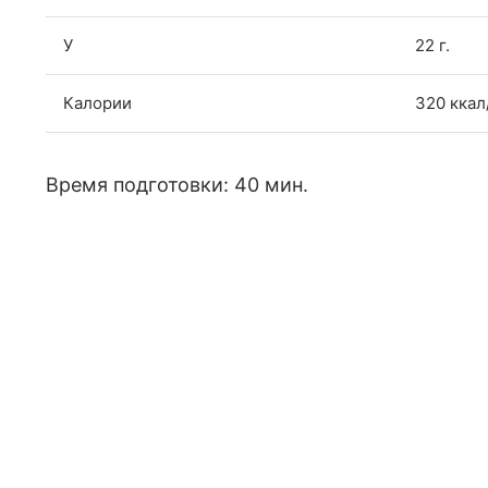
У
22 г.
Калории
320 ккал
Время подготовки: 40 мин.