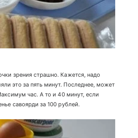
очки зрения страшно. Кажется, надо
яли это за пять минут. Последнее, может
Максимум час. А то и 40 минут, если
енье савоярди за 100 рублей.