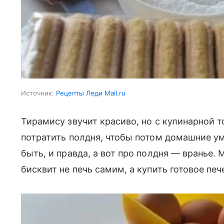
Источник:
Рецепты Леди Mail.ru
Тирамису звучит красиво, но с кулинарной т
потратить полдня, чтобы потом домашние ум
быть, и правда, а вот про полдня — вранье. 
бисквит не печь самим, а купить готовое печ