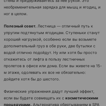
стены и придерживайтесь за нее рукой. Это
необременительная зарядка для мышц и ягодиц, и
ног в целом.
Полезный совет.
Лестница — отличный путь к
упругим подтянутым ягодицам. Ступеньки станут
хорошей нагрузкой, особенно если вы возьмете
дополнительный груз в обе руки, две бутылки с
водой отлично подойдут. Ну или хотя бы просто
откажитесь от лифта в пользу лестничных
пролетов в офисе или дома. Если вы живете на 15-
м этаже, одолевать их все не обязательно:
дойдите хотя бы до шестого.
Физические упражнения дадут лучший эффект,
если вы будете совмещать их с
косметическими
процедурами.
Альтернатива обертываниям в SPA