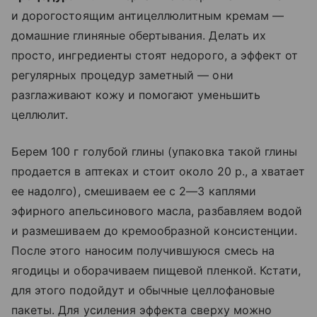
и дорогостоящим антицеллюлитным кремам —
домашние глиняные обертывания. Делать их
просто, ингредиенты стоят недорого, а эффект от
регулярных процедур заметный — они
разглаживают кожу и помогают уменьшить
целлюлит.
Берем 100 г голубой глины (упаковка такой глины
продается в аптеках и стоит около 20 р., а хватает
ее надолго), смешиваем ее с 2—3 каплями
эфирного апельсинового масла, разбавляем водой
и размешиваем до кремообразной консистенции.
После этого наносим получившуюся смесь на
ягодицы и оборачиваем пищевой пленкой. Кстати,
для этого подойдут и обычные целлофановые
пакеты. Для усиления эффекта сверху можно