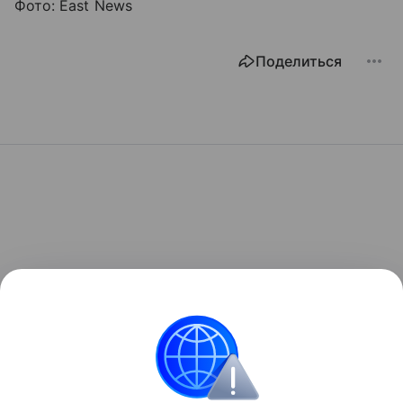
Фото: East News
Поделиться