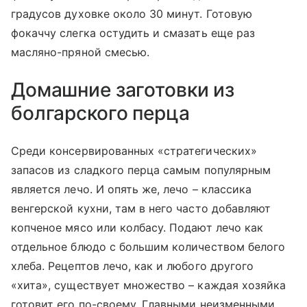
градусов духовке около 30 минут. Готовую
фокаччу слегка остудить и смазать еще раз
масляно-пряной смесью.
Домашние заготовки из
болгарского перца
Среди консервированных «стратегических»
запасов из сладкого перца самым популярным
является лечо. И опять же, лечо – классика
венгерской кухни, там в него часто добавляют
копченое мясо или колбасу. Подают лечо как
отдельное блюдо с большим количеством белого
хлеба. Рецептов лечо, как и любого другого
«хита», существует множество – каждая хозяйка
готовит его по-своему. Главными неизменными