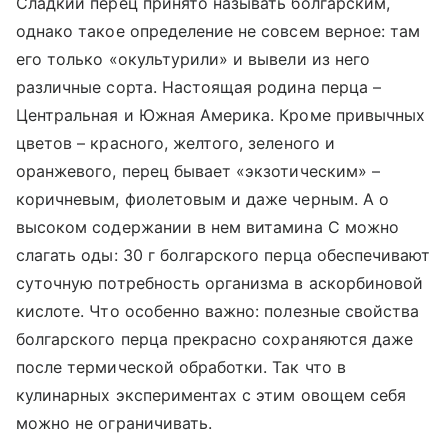
Сладкий перец принято называть болгарским,
однако такое определение не совсем верное: там
его только «окультурили» и вывели из него
различные сорта. Настоящая родина перца –
Центральная и Южная Америка. Кроме привычных
цветов – красного, желтого, зеленого и
оранжевого, перец бывает «экзотическим» –
коричневым, фиолетовым и даже черным. А о
высоком содержании в нем витамина С можно
слагать оды: 30 г болгарского перца обеспечивают
суточную потребность организма в аскорбиновой
кислоте. Что особенно важно: полезные свойства
болгарского перца прекрасно сохраняются даже
после термической обработки. Так что в
кулинарных экспериментах с этим овощем себя
можно не ограничивать.