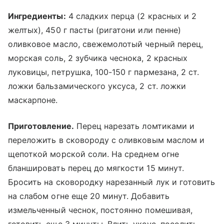
Ингредиенты:
4 сладких перца (2 красных и 2
желтых), 450 г пасты (ригатони или пенне)
оливковое масло, свежемолотый черный перец,
морская соль, 2 зубчика чеснока, 2 красных
луковицы, петрушка, 100-150 г пармезана, 2 ст.
ложки бальзамического уксуса, 2 ст. ложки
маскарпоне.
Приготовление.
Перец нарезать ломтиками и
переложить в сковороду с оливковым маслом и
щепоткой морской соли. На среднем огне
бланшировать перец до мягкости 15 минут.
Бросить на сковородку нарезанный лук и готовить
на слабом огне еще 20 минут. Добавить
измельченный чеснок, постоянно помешивая,
готовить еще 3 минуты. Влить уксус, посолить,