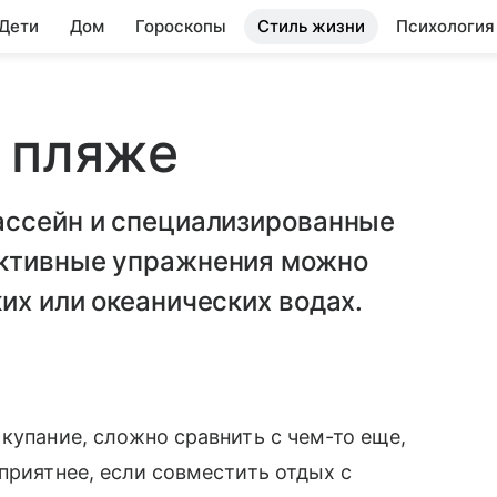
 Дети
Дом
Гороскопы
Стиль жизни
Психология
 пляже
ассейн и специализированные
ективные упражнения можно
их или океанических водах.
купание, сложно сравнить с чем-то еще,
приятнее, если совместить отдых с