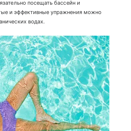
бязательно посещать бассейн и
тые и эффективные упражнения можно
анических водах.