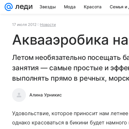
Звезды
Мода
Красота
Семья и
17 июля 2012
Новости
Аквааэробика на
Летом необязательно посещать б
занятия — самые простые и эфф
выполнять прямо в речных, морск
Алина Урникис
Удовольствие, которое приносит нам летнее 
однако красоваться в бикини будет намного 