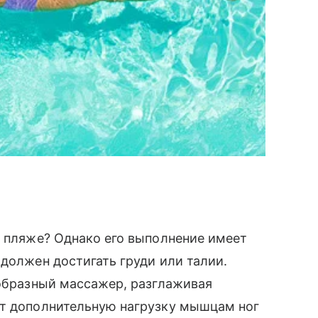
а пляже? Однако его выполнение имеет
 должен достигать груди или талии.
еобразный массажер, разглаживая
ст дополнительную нагрузку мышцам ног