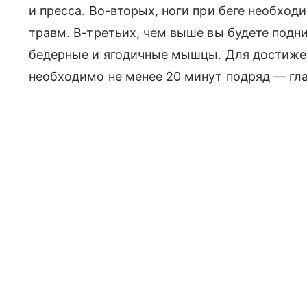
и пресса. Во-вторых, ноги при беге необход
травм. В-третьих, чем выше вы будете подн
бедерные и ягодичные мышцы. Для достижен
необходимо не менее 20 минут подряд — глав