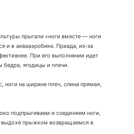
ультуры прыгали «ноги вместе — ноги
я и в аквааэробике. Правда, из-за
ффективнее. При его выполнении идет
 бедра, ягодицы и плечи.
, ноги на ширине плеч, спина прямая,
око подпрыгиваем и соединяем ноги,
на выдохе прыжком возвращаемся в