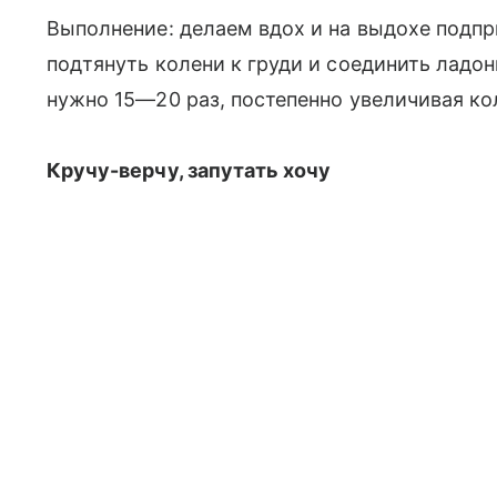
Выполнение: делаем вдох и на выдохе подп
подтянуть колени к груди и соединить ладо
нужно 15—20 раз, постепенно увеличивая ко
Кручу-верчу, запутать хочу