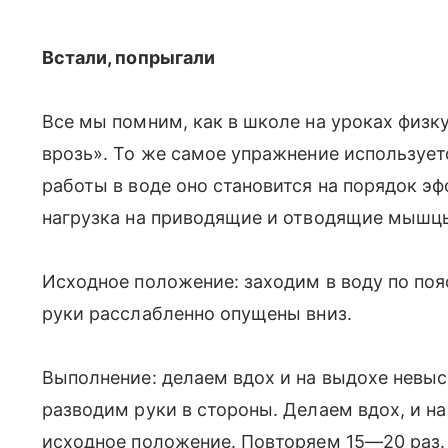
Встали, попрыгали
Все мы помним, как в школе на уроках физк
врозь». То же самое упражнение используетс
работы в воде оно становится на порядок э
нагрузка на приводящие и отводящие мышцы
Исходное положение: заходим в воду по пояс
руки расслабленно опущены вниз.
Выполнение: делаем вдох и на выдохе невыс
разводим руки в стороны. Делаем вдох, и 
исходное положение. Повторяем 15—20 раз.