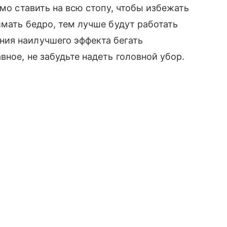
имо ставить на всю стопу, чтобы избежать
имать бедро, тем лучше будут работать
ия наилучшего эффекта бегать
ное, не забудьте надеть головной убор.