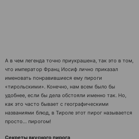
А в чем легенда точно приукрашена, так это в том,
что император Франц Иосиф лично приказал
именовать понравившиеся ему пироги
«тирольскими». Конечно, нам всем было бы
удобнее, если бы дела обстояли именно так. Но,
как это часто бывает с географическими
названиями блюд, в Тироле этот пирог называется
просто… пирогом!
Секреты вкусного пирога