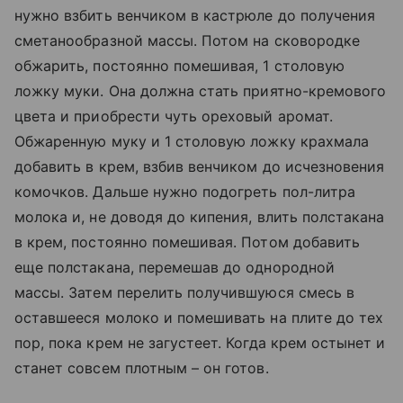
нужно взбить венчиком в кастрюле до получения
сметанообразной массы. Потом на сковородке
обжарить, постоянно помешивая, 1 столовую
ложку муки. Она должна стать приятно-кремового
цвета и приобрести чуть ореховый аромат.
Обжаренную муку и 1 столовую ложку крахмала
добавить в крем, взбив венчиком до исчезновения
комочков. Дальше нужно подогреть пол-литра
молока и, не доводя до кипения, влить полстакана
в крем, постоянно помешивая. Потом добавить
еще полстакана, перемешав до однородной
массы. Затем перелить получившуюся смесь в
оставшееся молоко и помешивать на плите до тех
пор, пока крем не загустеет. Когда крем остынет и
станет совсем плотным – он готов.