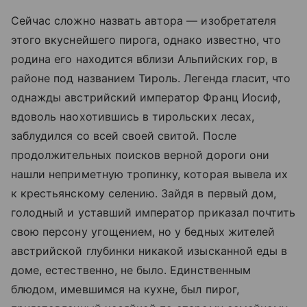
Сейчас сложно назвать автора — изобретателя
этого вкуснейшего пирога, однако известно, что
родина его находится вблизи Альпийских гор, в
районе под названием Тироль. Легенда гласит, что
однажды австрийский император Франц Иосиф,
вдоволь наохотившись в тирольских лесах,
заблудился со всей своей свитой. После
продолжительных поисков верной дороги они
нашли неприметную тропинку, которая вывела их
к крестьянскому селению. Зайдя в первый дом,
голодный и уставший император приказал почтить
свою персону угощением, но у бедных жителей
австрийской глубинки никакой изысканной еды в
доме, естественно, не было. Единственным
блюдом, имевшимся на кухне, был пирог,