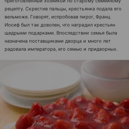
приготовленный хозяйкой по старому семейному
рецепту. Скрестив пальцы, крестьянка подала его
вельможе. Говорят, испробовав пирог, Франц
Иосиф был так доволен, что наградил крестьян
щедрыми подарками. Впоследствии семья была
назначена поставщиками дворца и много лет
радовала императора, его семью и придворных.