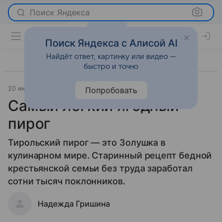
Поиск Яндекса
Поиск Яндекса с Алисой AI
Найдёт ответ, картинку или видео —
быстро и точно
20 июля 2012
Новости
Попробовать
Самый легкий ягодный
пирог
Тирольский пирог — это Золушка в
кулинарном мире. Старинный рецепт бедной
крестьянской семьи без труда заработал
сотни тысяч поклонников.
Надежда Гришина