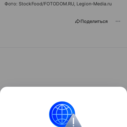
Фото: StockFood/FOTODOM.RU, Legion-Media.ru
Поделиться