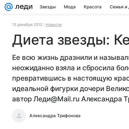
Звезды
Мода
Красота
Семья и
13 декабря 2012
Новости
Диета звезды: К
Ее всю жизнь дразнили и называл
неожиданно взяла и сбросила бол
превратившись в настоящую красо
идеальной фигурки дочери Велико
автор Леди@Mail.ru Александра 
Александра Трифонова