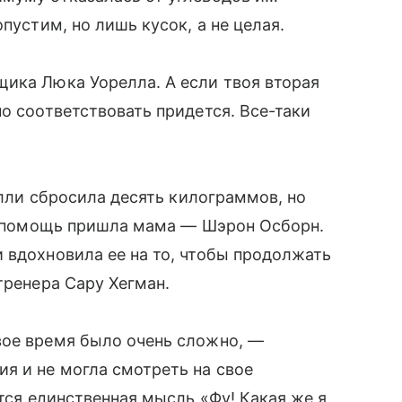
пустим, но лишь кусок, а не целая.
ика Люка Уорелла. А если твоя вторая
о соответствовать придется. Все-таки
Келли сбросила десять килограммов, но
на помощь пришла мама — Шэрон Осборн.
 вдохновила ее на то, чтобы продолжать
 тренера Сару Хегман.
вое время было очень сложно, —
я и не могла смотреть на свое
ится единственная мысль «Фу! Какая же я