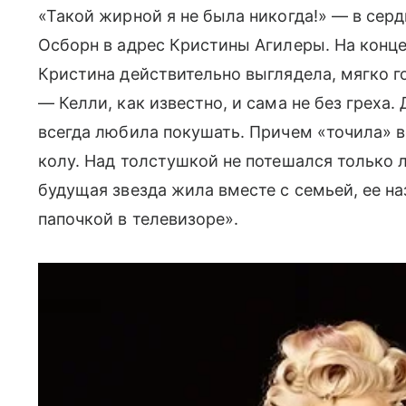
«Такой жирной я не была никогда!» — в сер
Осборн в адрес Кристины Агилеры. На конц
Кристина действительно выглядела, мягко г
— Келли, как известно, и сама не без греха
всегда любила покушать. Причем «точила» в
колу. Над толстушкой не потешался только л
будущая звезда жила вместе с семьей, ее 
папочкой в телевизоре».