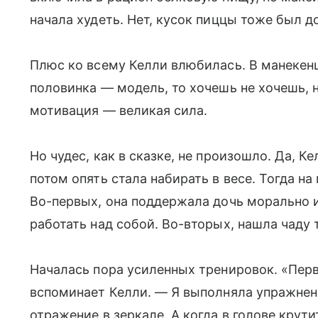
начала худеть. Нет, кусок пиццы тоже был до
Плюс ко всему Келли влюбилась. В манекенщ
половинка — модель, то хочешь не хочешь, н
мотивация — великая сила.
Но чудес, как в сказке, не произошло. Да, 
потом опять стала набирать в весе. Тогда 
Во-первых, она поддержала дочь морально и
работать над собой. Во-вторых, нашла чаду
Началась пора усиленных тренировок. «Пер
вспоминает Келли. — Я выполняла упражнени
отражение в зеркале. А когда в голове крут