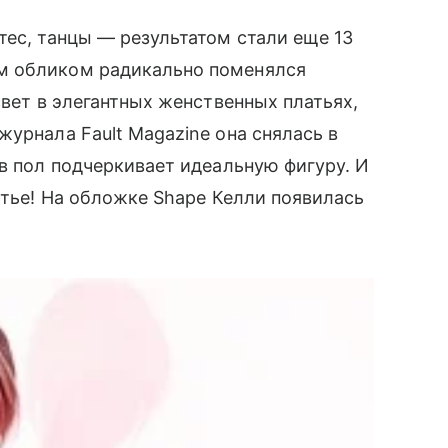
тес, танцы — результатом стали еще 13
м обликом радикально поменялся
свет в элегантных женственных платьях,
урнала Fault Magazine она снялась в
 в пол подчеркивает идеальную фигуру. И
атье! На обложке Shape Келли появилась