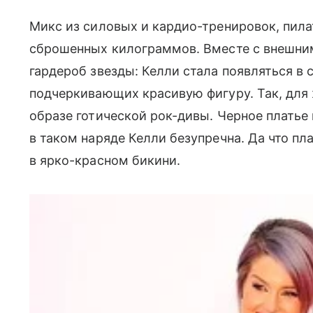
Микс из силовых и кардио-тренировок, пила
сброшенных килограммов. Вместе с внешни
гардероб звезды: Келли стала появляться в 
подчеркивающих красивую фигуру. Так, для ж
образе готической рок-дивы. Черное платье
в таком наряде Келли безупречна. Да что пл
в ярко-красном бикини.