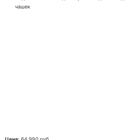
чашек
Цена:
64 990 руб.