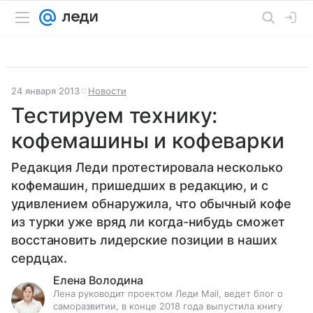
24 января 2013
Новости
Тестируем технику:
кофемашины и кофеварки
Редакция Леди протестировала несколько
кофемашин, пришедших в редакцию, и с
удивлением обнаружила, что обычный кофе
из турки уже вряд ли когда-нибудь сможет
восстановить лидерские позиции в наших
сердцах.
Елена Володина
Лена руководит проектом Леди Mail, ведет блог о
саморазвитии, в конце 2018 года выпустила книгу