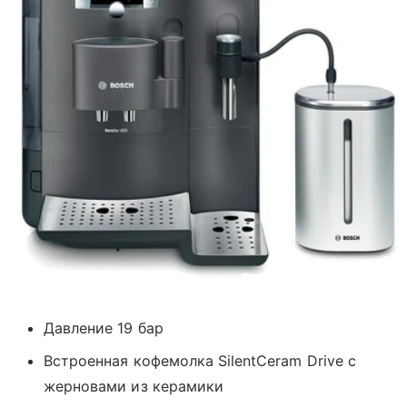
Давление 19 бар
Встроенная кофемолка SilentCeram Drive с
жерновами из керамики