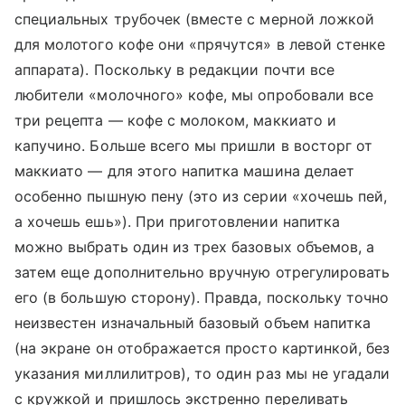
специальных трубочек (вместе с мерной ложкой
для молотого кофе они «прячутся» в левой стенке
аппарата). Поскольку в редакции почти все
любители «молочного» кофе, мы опробовали все
три рецепта — кофе с молоком, маккиато и
капучино. Больше всего мы пришли в восторг от
маккиато — для этого напитка машина делает
особенно пышную пену (это из серии «хочешь пей,
а хочешь ешь»). При приготовлении напитка
можно выбрать один из трех базовых объемов, а
затем еще дополнительно вручную отрегулировать
его (в большую сторону). Правда, поскольку точно
неизвестен изначальный базовый объем напитка
(на экране он отображается просто картинкой, без
указания миллилитров), то один раз мы не угадали
с кружкой и пришлось экстренно переливать