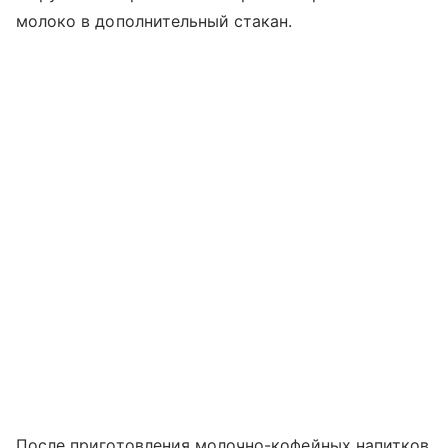
молоко в дополнительный стакан.
После приготовления молочно-кофейных напитков