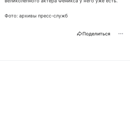
великолепного актера Феникса у него уже есть.
Фото: архивы пресс-служб
Поделиться