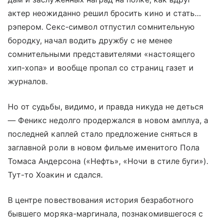
актер неожиданно решил бросить кино и стать…
рэпером. Секс-символ отпустил сомнительную
бородку, начал водить дружбу с не менее
сомнительными представителями «настоящего
хип-хопа» и вообще пропал со страниц газет и
журналов.
Но от судьбы, видимо, и правда никуда не деться
— Феникс недолго продержался в новом амплуа, а
последней каплей стало предложение сняться в
заглавной роли в новом фильме именитого Пола
Томаса Андерсона («Нефть», «Ночи в стиле буги»).
Тут-то Хоакин и сдался.
В центре повествования история безработного
бывшего моряка-маргинала, познакомившегося с