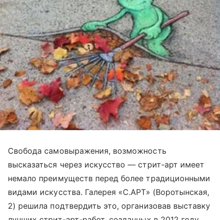
Свобода самовыражения, возможность
высказаться через искусство — стрит-арт имеет
немало преимуществ перед более традиционными
видами искусства. Галерея «С.АРТ» (Воротынская,
2) решила подтвердить это, организовав выставку
лучших стрит-арт-работ, созданных в 2012 году.