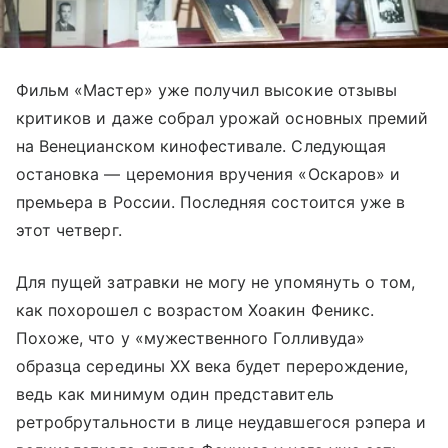
Фильм «Мастер» уже получил высокие отзывы
критиков и даже собрал урожай основных премий
на Венецианском кинофестивале. Следующая
остановка — церемония вручения «Оскаров» и
премьера в России. Последняя состоится уже в
этот четверг.
Для пущей затравки не могу не упомянуть о том,
как похорошел с возрастом Хоакин Феникс.
Похоже, что у «мужественного Голливуда»
образца середины XX века будет перерождение,
ведь как минимум один представитель
ретробрутальности в лице неудавшегося рэпера и