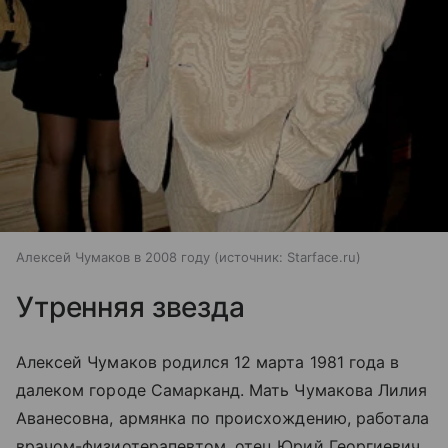
Алексей Чумаков в 2008 году
источник:
Starface.ru
Утренняя звезда
Алексей Чумаков родился 12 марта 1981 года в
далеком городе Самарканд. Мать Чумакова Лилия
Аванесовна, армянка по происхождению, работала
врачом-физиотерапевтом, отец Юрий Георгиевич,