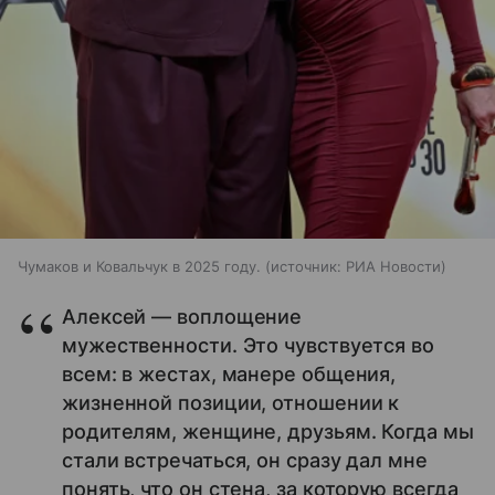
Чумаков и Ковальчук в 2025 году.
источник:
РИА Новости
Алексей — воплощение
мужественности. Это чувствуется во
всем: в жестах, манере общения,
жизненной позиции, отношении к
родителям, женщине, друзьям. Когда мы
стали встречаться, он сразу дал мне
понять, что он стена, за которую всегда