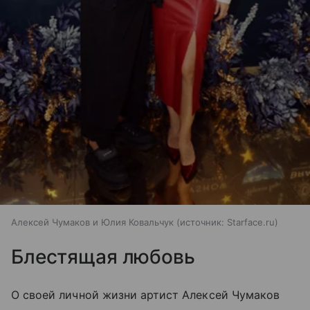
Алексей Чумаков и Юлия Ковальчук
источник:
Starface.ru
Блестящая любовь
О своей личной жизни артист Алексей Чумаков