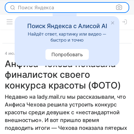
Поиск Яндекса
Поиск Яндекса с Алисой AI
Найдёт ответ, картинку или видео —
быстро и точно
4 июля 2013
Светская жизнь
Попробовать
Анфиса Чехова показала
финалисток своего
конкурса красоты (ФОТО)
Недавно на lady.mail.ru мы рассказывали, что
Анфиса Чехова решила устроить конкурс
красоты среди девушек с «нестандартной
внешностью». И вот пришло время
подводить итоги — Чехова показала пятерых