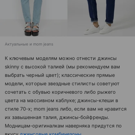
Актуальные и mom jeans
К ключевым моделям можно отнести джинсы
skinny с высокой талией (мы рекомендуем вам
выбрать черный цвет); классические прямые
модели, которые звездные стилисты советуют
сочетать с обувью коричневого либо рыжего
цвета на массивном каблуке; джинсы-клеши в
стиле 70-х; mom jeans либо, если вам не нравится
их завышенная талия, джинсы-бойфренды.
Модницам-оригиналкам наверняка придутся по
вкусу
джинсовые комбинезоны
.