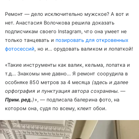
Ремонт — дело исключительно мужское? А вот и
нет. Анастасия Волочкова решила доказать
подписчикам своего Instagram, что она умеет не
только танцевать и
позировать для откровенных
фотосессий
, но и… орудовать валиком и лопаткой!
«Такие инструменты как валик, кельма, лопатка и
т.д… Знакомы мне давно… Я ремонт соорудила в
особняке 850 метров за 4 месяца
(здесь и далее
орфография и пунктуация автора сохранены.
—
Прим. ред.
)
», — подписала балерина фото, на
котором она, судя по всему, клеит обои.