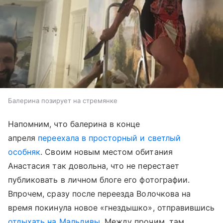
Балерина позирует на стремянке
Напомним, что балерина в конце
апреля
переехала в просторный и светлый
особняк
. Своим новым местом обитания
Анастасия так довольна, что не перестает
публиковать в личном блоге его фотографии.
Впрочем, сразу после переезда Волочкова на
время покинула новое «гнездышко», отправившись
отдыхать на Мальдивы
. Между прочим, там