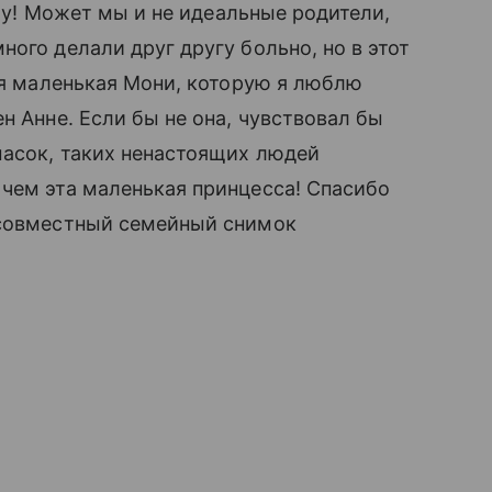
day! Может мы и не идеальные родители,
ого делали друг другу больно, но в этот
моя маленькая Мони, которую я люблю
н Анне. Если бы не она, чувствовал бы
масок, таких ненастоящих людей
 чем эта маленькая принцесса! Спасибо
овместный семейный снимок