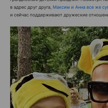
в адрес друг друга,
Максим и Анна все же с
и сейчас поддерживают дружеские отношен