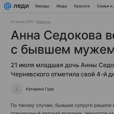
Звезды
Мода
Красота
Семья и
23 июня 2015
Новости
Анна Седокова 
с бывшем мужем
21 июля младшая дочь Анны Седо
Чернявского отметила свой 4-й д
Катерина Гура
По такому случаю, бывшие супруги решили 
грандиозный детский праздник. Несмотря н