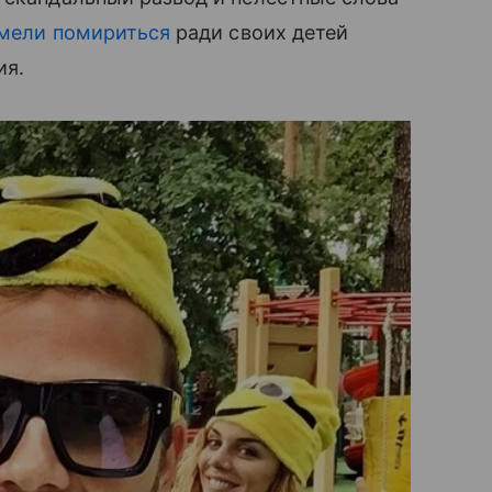
умели помириться
ради своих детей
ия.