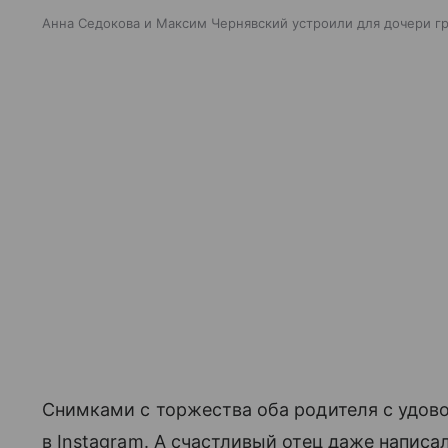
Анна Седокова и Максим Чернявский устроили для дочери г
Снимками с торжества оба родителя с удов
в Instagram. А счастливый отец даже написа