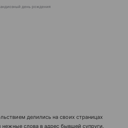
рандиозный день рождения
ольствием делились на своих страницах
л нежные слова в адрес бывшей супруги.