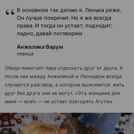
В основном так делаю я. Ленька реже.
Он лучше покричит. Но я же всегда
права. И тогда он устает, подходит:
ладно, давай поговорим
Анжелика Варум
певица
Обида помогает паре отдохнуть друг от друга. А
после нее между Анжеликой и Леонидом всегда
случается разговор, в котором выясняется: жить
друг без друга они не могут. «Эта женщина для
меня — все!» — не устает повторять Агутин.