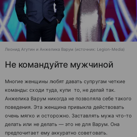
Леонид Агутин и Анжелика Варум
источник:
Legion-Media
Не командуйте мужчиной
Многие женщины любят давать супругам четкие
команды: сходи туда, купи то, не делай так.
Анжелика Варум никогда не позволяла себе такого
поведения. Эта женщина привыкла действовать
очень мягко и осторожно. Заставлять мужа что-то
делать или не делать — это не для Варум. Она
предпочитает ему аккуратно советовать.