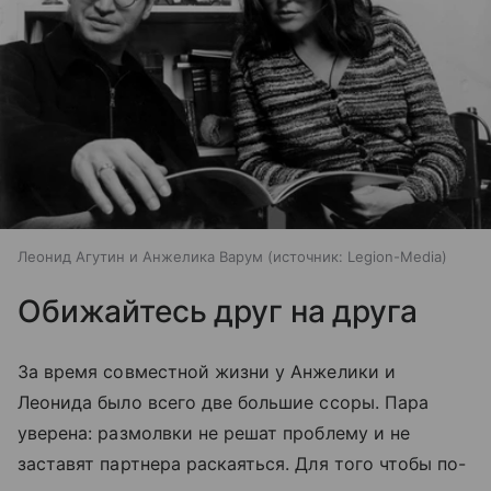
Леонид Агутин и Анжелика Варум
источник:
Legion-Media
Обижайтесь друг на друга
За время совмеcтной жизни у Анжелики и
Леонида было всего две большие ссоры. Пара
уверена: размолвки не решат проблему и не
заставят партнера раскаяться. Для того чтобы по-