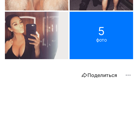
5
фото
Поделиться