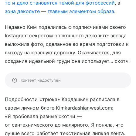
то и дело становятся темой для фотосессий
, а
зона декольте
—
главным элементом образа
.
Недавно Ким поделилась с подписчиками своего
Instagram секретом роскошного декольте: звезда
выложила фото, сделанное во время подготовки к
выходу на красную дорожку. Оказывается, для
создания идеальной груди она использует… скотч!
Контент недоступен
Подробности «трюка» Кардашьян расписала в
своем личном блоге Kimkardashianwest.com:
«Я пробовала разные скотчи —
от сантехнического до малярного. Я поняла, что
лучше всего работает текстильная липкая лента.