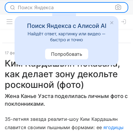
Поиск Яндекса
Поиск Яндекса с Алисой AI
Найдёт ответ, картинку или видео —
быстро и точно
17 февраля 2016
Светская жизнь
Попробовать
Ким Кардашьян показала,
как делает зону декольте
роскошной (фото)
Жена Канье Уэста поделилась личным фото с
поклонниками.
35-летняя звезда реалити-шоу Ким Кардашьян
славится своими пышными формами: ее
ягодицы