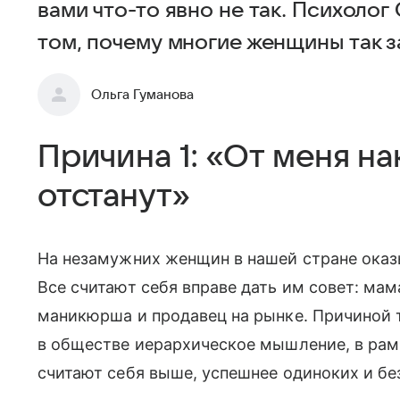
вами что-то явно не так. Психолог
том, почему многие женщины так з
Ольга Гуманова
Причина 1: «От меня на
отстанут»
На незамужних женщин в нашей стране ока
Все считают себя вправе дать им совет: мама
маникюрша и продавец на рынке. Причиной 
в обществе иерархическое мышление, в рам
считают себя выше, успешнее одиноких и бе