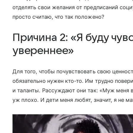
отделять свои желания от предписаний соци
просто считаю, что так положено?
Причина 2: «Я буду чув
увереннее»
Для того, чтобы почувствовать свою ценно
обязательно нужен кто-то. Им трудно повери
и таланты. Рассуждают они так: «Муж меня вы
уж плохо. И дети меня любят, значит, я не ма