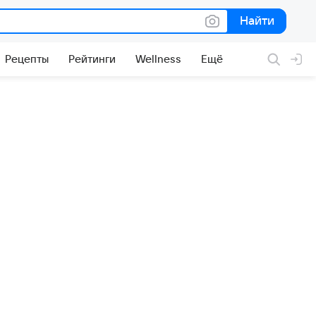
Найти
Найти
Рецепты
Рейтинги
Wellness
Ещё