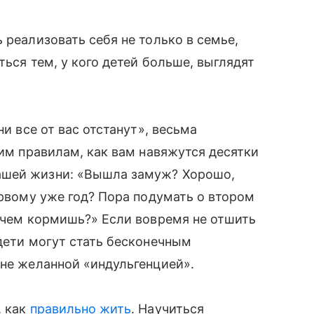
ь реализовать себя не только в семье,
ься тем, у кого детей больше, выглядят
ни все от вас отстанут», весьма
тим правилам, как вам навяжутся десятки
шей жизни: «Вышла замуж? Хорошо,
первому уже год? Пора подумать о втором
А чем кормишь?» Если вовремя не отшить
 дети могут стать бесконечным
не желанной «индульгенцией».
, как
правильно жить
. Научиться