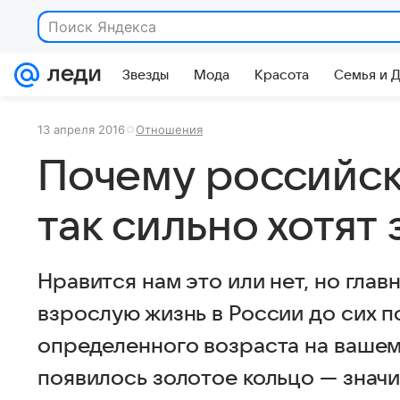
Поиск Яндекса
Звезды
Мода
Красота
Семья и 
13 апреля 2016
Отношения
Почему российс
так сильно хотят
Нравится нам это или нет, но глав
взрослую жизнь в России до сих п
определенного возраста на вашем
появилось золотое кольцо — знач