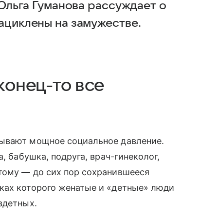
 Ольга Гуманова рассуждает о
ациклены на замужестве.
конец-то все
зывают мощное социальное давление.
, бабушка, подруга, врач-гинеколог,
тому — до сих пор сохранившееся
ках которого женатые и «детные» люди
здетных.