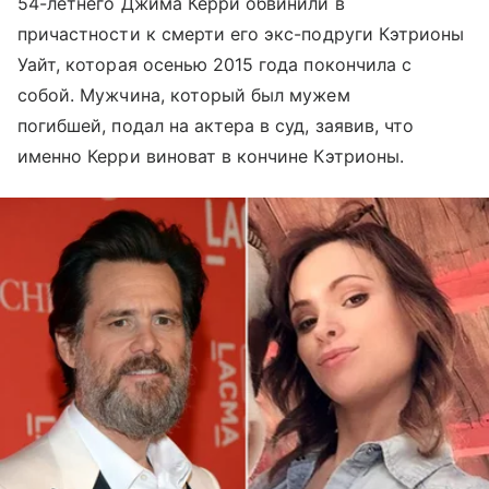
54-летнего Джима Керри обвинили в
причастности к смерти его экс-подруги Кэтрионы
Уайт, которая осенью 2015 года покончила с
собой. Мужчина, который был мужем
погибшей, подал на актера в суд, заявив, что
именно Керри виноват в кончине Кэтрионы.